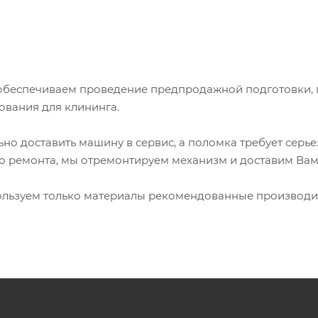
обеспечиваем проведение предпродажной подготовки, 
ования для клининга.
льно доставить машину в сервис, а поломка требует серь
о ремонта, мы отремонтируем механизм и доставим Вам
ользуем только материалы рекомендованные производи