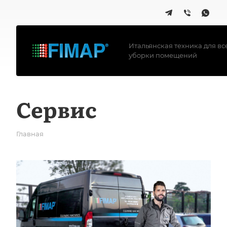
Итальянская техника для вс
уборки помещений
Сервис
Главная