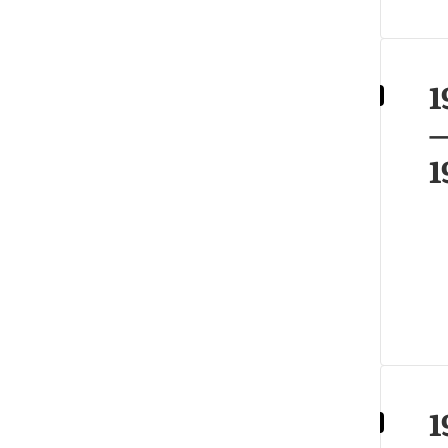
1
1
1