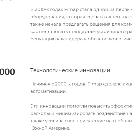
В 2010-х годах Fimap стала одной из перв
оборудования, которая сделала акцент на 
также начала предлагать решения для ком
соответствовать стандартам устойчивого р
репутацию как лидера в области экологич
000
Технологические инновации
Начиная с 2000-х годов, Fimap сделала ак
автоматизации.
Эти инновации помогли повысить эффектив
расходы и минимизировать воздействие на
также усилила свое присутствие на глобал
Южной Америке.