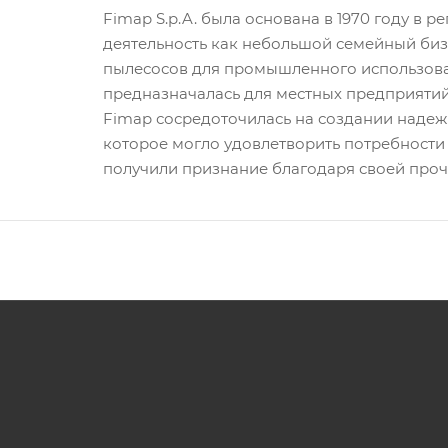
Fimap S.p.A. была основана в 1970 году в 
деятельность как небольшой семейный би
пылесосов для промышленного использова
предназначалась для местных предприятий
Fimap сосредоточилась на создании надеж
которое могло удовлетворить потребности
получили признание благодаря своей проч