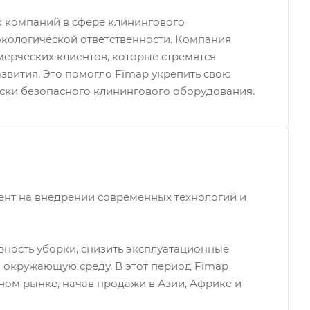
ых компаний в сфере клинингового
экологической ответственности. Компания
мерческих клиентов, которые стремятся
азвития. Это помогло Fimap укрепить свою
ески безопасного клинингового оборудования.
цент на внедрении современных технологий и
ность уборки, снизить эксплуатационные
 окружающую среду. В этот период Fimap
ьном рынке, начав продажи в Азии, Африке и