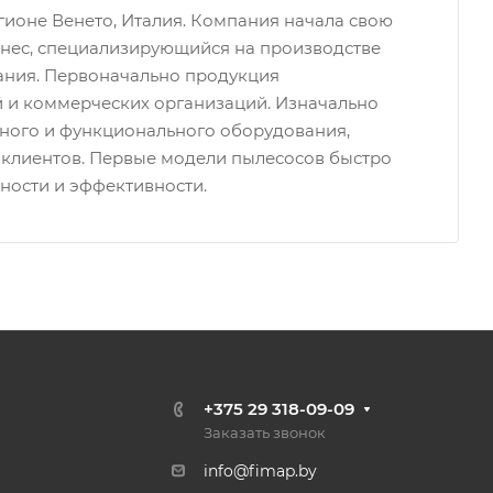
регионе Венето, Италия. Компания начала свою
знес, специализирующийся на производстве
ния. Первоначально продукция
 и коммерческих организаций. Изначально
ного и функционального оборудования,
 клиентов. Первые модели пылесосов быстро
ности и эффективности.
+375 29 318-09-09
Заказать звонок
info@fimap.by