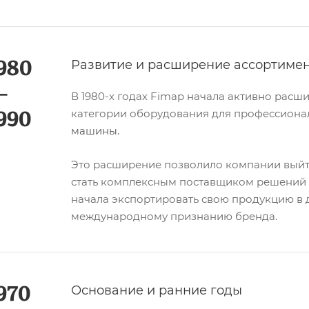
980
Развитие и расширение ассортиме
—
В 1980-х годах Fimap начала активно расш
990
категории оборудования для профессионал
машины.
Это расширение позволило компании выйти
стать комплексным поставщиком решений д
начала экспортировать свою продукцию в 
международному признанию бренда.
970
Основание и ранние годы