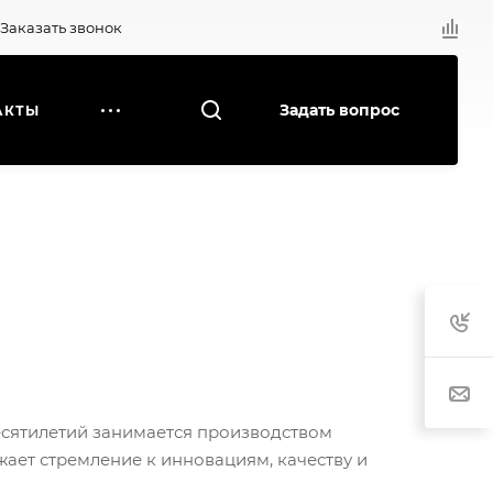
Заказать звонок
Задать вопрос
АКТЫ
есятилетий занимается производством
ает стремление к инновациям, качеству и