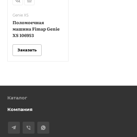
Genie XS
Поломоечная
машина Fimap Genie
XS 106953
Заказать
Каталог
Компания