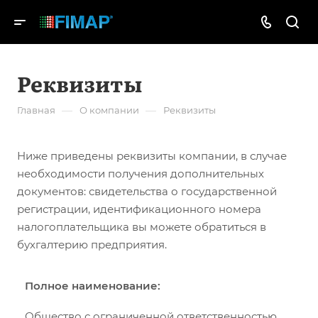
Реквизиты
—
—
Главная
О компании
Реквизиты
Ниже приведены реквизиты компании, в случае
необходимости получения дополнительных
документов: свидетельства о государственной
регистрации, идентификационного номера
налогоплательщика вы можете обратиться в
бухгалтерию предприятия.
Полное наименование:
Общество с ограниченной ответственностью