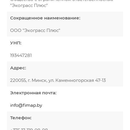
"Экограсс Плюс"
Сокращенное наименование:
ООО "Экограсс Плюс"
УНП:
193447281
Адрес:
220055, г. Минск, ул. Каменногорская 47-13
Электронная почта:
info@fimap.by
Телефон: